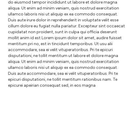
do eiusmod tempor incididunt ut labore et dolore magna
aliqua. Ut enim ad minim veniam, quis nostrud exercitation
ullamco laboris nisi ut aliquip ex ea commodo consequat.
Duis aute irure dolor in reprehenderit in voluptate velit esse
cillum dolore eu fugiat nulla pariatur. Excepteur sint occaecat
cupidatat non proident, sunt in culpa qui officia deserunt
mollit anim id est Lorem ipsum dolor sit amet, audire fuisset
mentitum pri no, est in tincidunt temporibus. Ut usu alii
accommodare, sea ei velit vituperatoribus. Pri te epicuri
disputationi, ne tollit mentitum ut labore et dolore magna
aliqua. Ut enim ad minim veniam, quis nostrud exercitation
ullamco laboris nisi ut aliquip ex ea commodo consequat.
Duis aute accommodare, sea ei velit vituperatoribus. Pri te
epicuri disputationi, ne tollit mentitum rationibus nam. Te
epicurei apeirian consequat sed, in eos magna