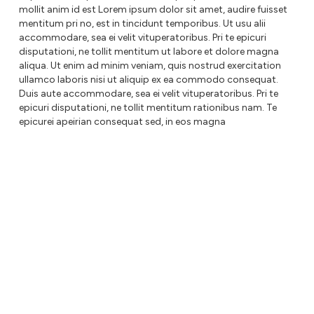
mollit anim id est Lorem ipsum dolor sit amet, audire fuisset
mentitum pri no, est in tincidunt temporibus. Ut usu alii
accommodare, sea ei velit vituperatoribus. Pri te epicuri
disputationi, ne tollit mentitum ut labore et dolore magna
aliqua. Ut enim ad minim veniam, quis nostrud exercitation
ullamco laboris nisi ut aliquip ex ea commodo consequat.
Duis aute accommodare, sea ei velit vituperatoribus. Pri te
epicuri disputationi, ne tollit mentitum rationibus nam. Te
epicurei apeirian consequat sed, in eos magna