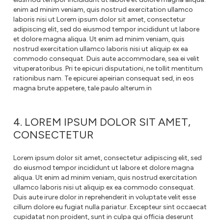
enim ad minim veniam, quis nostrud exercitation ullamco
laboris nisi ut Lorem ipsum dolor sit amet, consectetur
adipiscing elit, sed do eiusmod tempor incididunt ut labore
et dolore magna aliqua. Ut enim ad minim veniam, quis
nostrud exercitation ullamco laboris nisi ut aliquip ex ea
commodo consequat. Duis aute accommodare, sea ei velit
vituperatoribus. Pri te epicuri disputationi, ne tollit mentitum
rationibus nam. Te epicurei apeirian consequat sed, in eos
magna brute appetere, tale paulo alterum in
4. LOREM IPSUM DOLOR SIT AMET,
CONSECTETUR
Lorem ipsum dolor sit amet, consectetur adipiscing elit, sed
do eiusmod tempor incididunt ut labore et dolore magna
aliqua. Ut enim ad minim veniam, quis nostrud exercitation
ullamco laboris nisi ut aliquip ex ea commodo consequat.
Duis aute irure dolor in reprehenderit in voluptate velit esse
cillum dolore eu fugiat nulla pariatur. Excepteur sint occaecat
cupidatat non proident, sunt in culpa qui officia deserunt