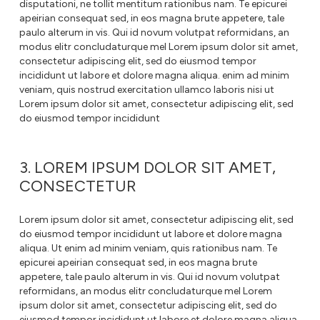
disputationi, ne tollit mentitum rationibus nam. Te epicurei
apeirian consequat sed, in eos magna brute appetere, tale
paulo alterum in vis. Qui id novum volutpat reformidans, an
modus elitr concludaturque mel Lorem ipsum dolor sit amet,
consectetur adipiscing elit, sed do eiusmod tempor
incididunt ut labore et dolore magna aliqua. enim ad minim
veniam, quis nostrud exercitation ullamco laboris nisi ut
Lorem ipsum dolor sit amet, consectetur adipiscing elit, sed
do eiusmod tempor incididunt
3. LOREM IPSUM DOLOR SIT AMET,
CONSECTETUR
Lorem ipsum dolor sit amet, consectetur adipiscing elit, sed
do eiusmod tempor incididunt ut labore et dolore magna
aliqua. Ut enim ad minim veniam, quis rationibus nam. Te
epicurei apeirian consequat sed, in eos magna brute
appetere, tale paulo alterum in vis. Qui id novum volutpat
reformidans, an modus elitr concludaturque mel Lorem
ipsum dolor sit amet, consectetur adipiscing elit, sed do
eiusmod tempor incididunt ut labore et dolore magna aliqua.