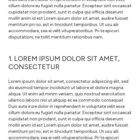
cillum dolore eu fugiat nulla pariatur. Excepteur sint occaecat
cupidatat non proident, sunt in culpa qui officia deserunt
mollit anim id est Lorem ipsum dolor sit amet, audire fuisset
mentitum pri no, est in tincidunt temporibus. Ut usu alii
accommodare, sea ei velit vituperatoribus. Pri te epicuri
disputationi, ne tollit mentitum rationibus nam.
1. LOREM IPSUM DOLOR SIT AMET,
CONSECTETUR
Lorem ipsum dolor sit amet, consectetur adipiscing elit, sed
do eiusmod tempor incididunt ut labore et dolore magna
aliqua. Ut enim ad minim veniam, quis nostrud exercitation
ullamco laboris nisi ut aliquip ex ea commodo consequat.
Duis aute irure dolor in reprehenderit in voluptate velit esse
cillum dolore eu fugiat nulla pariatur. Excepteur sint occaecat
cupidatat non proident, sunt in culpa qui officia deserunt
mollit anim id est Lorem ipsum dolor sit amet, audire fuisset
mentitum pri no, est in tincidunt temporibus. Ut usu alii
accommodare, sea ei velit vituperatoribus. Pri te epicuri