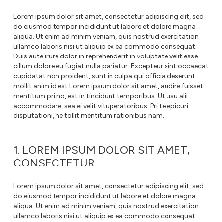
Lorem ipsum dolor sit amet, consectetur adipiscing elit, sed
do eiusmod tempor incididunt ut labore et dolore magna
aliqua. Ut enim ad minim veniam, quis nostrud exercitation
ullamco laboris nisi ut aliquip ex ea commodo consequat.
Duis aute irure dolor in reprehenderit in voluptate velit esse
cillum dolore eu fugiat nulla pariatur. Excepteur sint occaecat
cupidatat non proident, sunt in culpa qui officia deserunt
mollit anim id est Lorem ipsum dolor sit amet, audire fuisset
mentitum pri no, est in tincidunt temporibus. Ut usu alii
accommodare, sea ei velit vituperatoribus. Pri te epicuri
disputationi, ne tollit mentitum rationibus nam.
1. LOREM IPSUM DOLOR SIT AMET,
CONSECTETUR
Lorem ipsum dolor sit amet, consectetur adipiscing elit, sed
do eiusmod tempor incididunt ut labore et dolore magna
aliqua. Ut enim ad minim veniam, quis nostrud exercitation
ullamco laboris nisi ut aliquip ex ea commodo consequat.