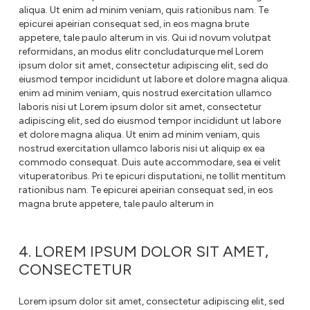
aliqua. Ut enim ad minim veniam, quis rationibus nam. Te
epicurei apeirian consequat sed, in eos magna brute
appetere, tale paulo alterum in vis. Qui id novum volutpat
reformidans, an modus elitr concludaturque mel Lorem
ipsum dolor sit amet, consectetur adipiscing elit, sed do
eiusmod tempor incididunt ut labore et dolore magna aliqua.
enim ad minim veniam, quis nostrud exercitation ullamco
laboris nisi ut Lorem ipsum dolor sit amet, consectetur
adipiscing elit, sed do eiusmod tempor incididunt ut labore
et dolore magna aliqua. Ut enim ad minim veniam, quis
nostrud exercitation ullamco laboris nisi ut aliquip ex ea
commodo consequat. Duis aute accommodare, sea ei velit
vituperatoribus. Pri te epicuri disputationi, ne tollit mentitum
rationibus nam. Te epicurei apeirian consequat sed, in eos
magna brute appetere, tale paulo alterum in
4. LOREM IPSUM DOLOR SIT AMET,
CONSECTETUR
Lorem ipsum dolor sit amet, consectetur adipiscing elit, sed